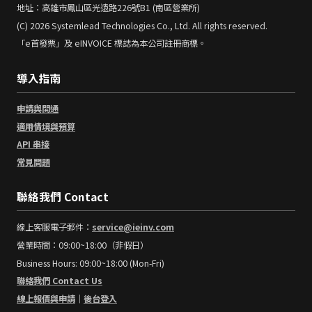
地址：高雄市鳳山區光遠路226號B1 (南區營業所)
(C) 2026 Systemlead Technologies Co., Ltd. All rights reserved.
「e首發票」及 eINVOICE 標誌為本公司註冊商標。
導入指南
申請與開通
適用情境與預算
API 串接
常見問題
聯絡我們 Contact
線上客服電子郵件：
service@ieinv.com
營業時間：09:00~18:00（非假日）
Business Hours: 09:00~18:00 (Mon-Fri)
聯絡我們 Contact Us
線上報價與申請
｜
後台登入